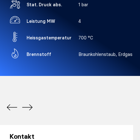
Stat. Druck abs.
1 bar
Leistung MW
4
Heissgastemperatur
700 °C
Brennstoff
Braunkohlenstaub, Erdgas
Kontakt