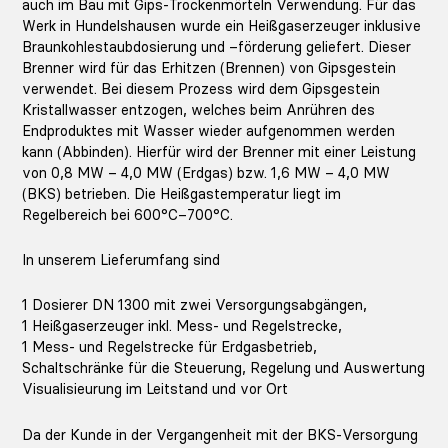
auch im Bau mit Gips-Trockenmörteln Verwendung. Für das
Werk in Hundelshausen wurde ein Heißgaserzeuger inklusive
Braunkohlestaubdosierung und –förderung geliefert. Dieser
Brenner wird für das Erhitzen (Brennen) von Gipsgestein
verwendet. Bei diesem Prozess wird dem Gipsgestein
Kristallwasser entzogen, welches beim Anrühren des
Endproduktes mit Wasser wieder aufgenommen werden
kann (Abbinden). Hierfür wird der Brenner mit einer Leistung
von 0,8 MW – 4,0 MW (Erdgas) bzw. 1,6 MW – 4,0 MW
(BKS) betrieben. Die Heißgastemperatur liegt im
Regelbereich bei 600°C–700°C.
In unserem Lieferumfang sind
1 Dosierer DN 1300 mit zwei Versorgungsabgängen,
1 Heißgaserzeuger inkl. Mess- und Regelstrecke,
1 Mess- und Regelstrecke für Erdgasbetrieb,
Schaltschränke für die Steuerung, Regelung und Auswertung
Visualisieurung im Leitstand und vor Ort
Da der Kunde in der Vergangenheit mit der BKS-Versorgung