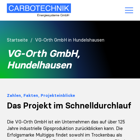
Startseite
VG-Orth GmbH in Hundelshausen
VG-Orth GmbH,
Hundelhausen
Zahlen, Fakten, Projekteinblicke
Das Projekt im Schnelldurchlauf
Die VG-Orth GmbH ist ein Unternehmen das auf über 125
Jahre industrielle Gipsproduktion zurückblicken kann. Die
Erfolgsmarke Multigips findet sowohl im Trockenbau als