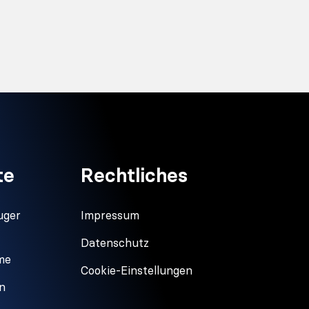
te
Rechtliches
uger
Impressum
Datenschutz
me
Cookie-Einstellungen
en