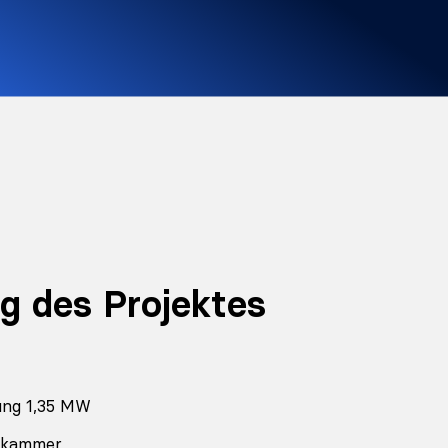
g des Projektes
ung 1,35 MW
hkammer