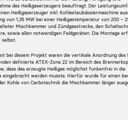
ahme des Heißgaserzeugers beauftragt. Der Leistungsum
inen Heißgaserzeuger inkl. Kohlestaubdosiermaschine aus
ung von 1,35 MW bei einer Heißgastemperatur von 200 – 2
alteter Mischkammer und Zündgasstrecke, den Schaltsch
re, sowie allen notwendigen Feldgeräten. Die Montage erf
selbst.
it bei diesem Projekt waren die vertikale Anordnung des 
den definierte ATEX-Zone 22 im Bereich des Brennerkop
he, dass das erzeugte Heißgas möglichst funkenfrei in die
 eingebracht werden musste. Hierfür wurde für einen be
er Kohle von Carbotechnik die Mischkammer länger ausge