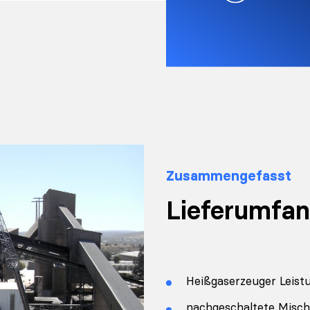
Zusammengefasst
Lieferumfan
Heißgaserzeuger Leist
nachgeschaltete Misc