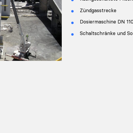
Zündgasstrecke
Dosiermaschine DN 11
Schaltschränke und S