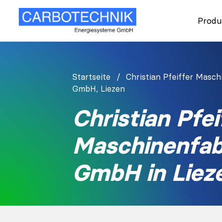
Produ
Startseite
Christian Pfeiffer Masch
GmbH, Liezen
Christian Pfei
Maschinenfab
GmbH in Liez