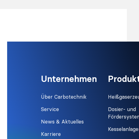
Unternehmen
Produk
Über Carbotechnik
Heißgaserze
Service
Dosier- und
Fördersyste
News & Aktuelles
Kesselanlag
Karriere