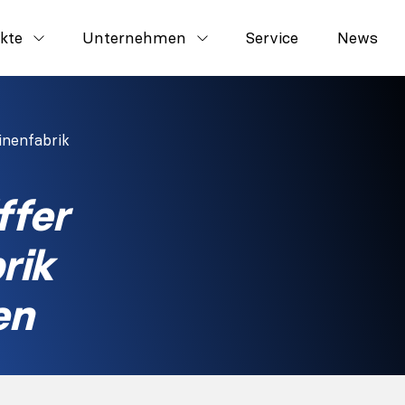
kte
Unternehmen
Service
News
inenfabrik
ffer
rik
en