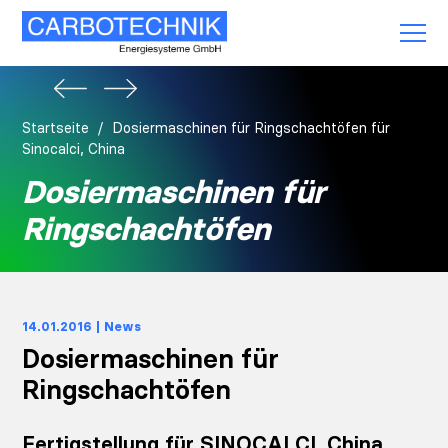
Startseite
Dosiermaschinen für Ringschachtöfen für
Sinocalci, China
Dosiermaschinen für
Ringschachtöfen
14.01.2016 | News
Dosiermaschinen für
Ringschachtöfen
Fertigstellung für SINOCALCI, China