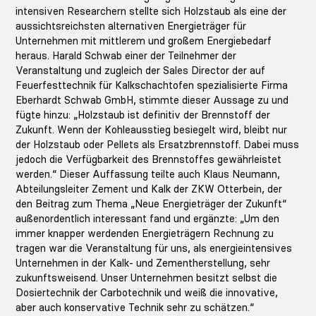
intensiven Researchern stellte sich Holzstaub als eine der
aussichtsreichsten alternativen Energieträger für
Unternehmen mit mittlerem und großem Energiebedarf
heraus. Harald Schwab einer der Teilnehmer der
Veranstaltung und zugleich der Sales Director der auf
Feuerfesttechnik für Kalkschachtofen spezialisierte Firma
Eberhardt Schwab GmbH, stimmte dieser Aussage zu und
fügte hinzu: „Holzstaub ist definitiv der Brennstoff der
Zukunft. Wenn der Kohleausstieg besiegelt wird, bleibt nur
der Holzstaub oder Pellets als Ersatzbrennstoff. Dabei muss
jedoch die Verfügbarkeit des Brennstoffes gewährleistet
werden.“ Dieser Auffassung teilte auch Klaus Neumann,
Abteilungsleiter Zement und Kalk der ZKW Otterbein, der
den Beitrag zum Thema „Neue Energieträger der Zukunft“
außenordentlich interessant fand und ergänzte: „Um den
immer knapper werdenden Energieträgern Rechnung zu
tragen war die Veranstaltung für uns, als energieintensives
Unternehmen in der Kalk- und Zementherstellung, sehr
zukunftsweisend. Unser Unternehmen besitzt selbst die
Dosiertechnik der Carbotechnik und weiß die innovative,
aber auch konservative Technik sehr zu schätzen.“