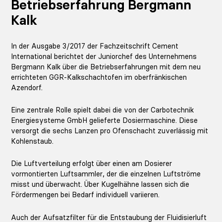
Betriebserfahrung Bergmann
Kalk
In der Ausgabe
3/2017 der Fachzeitschrift Cement
International
berichtet der Juniorchef des Unternehmens
Bergmann Kalk
über die Betriebserfahrungen mit dem neu
errichteten
GGR-Kalkschachtofen
im oberfränkischen
Azendorf.
Eine zentrale Rolle spielt dabei die von der
Carbotechnik
Energiesysteme GmbH
gelieferte
Dosiermaschine
. Diese
versorgt die
sechs Lanzen pro Ofenschacht
zuverlässig mit
Kohlenstaub.
Die Luftverteilung erfolgt über einen am Dosierer
vormontierten
Luftsammler
, der die einzelnen Luftströme
misst und überwacht. Über
Kugelhähne
lassen sich die
Fördermengen bei Bedarf individuell variieren.
Auch der
Aufsatzfilter
für die Entstaubung der Fluidisierluft